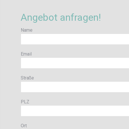
Angebot anfragen!
Name
Email
Straße
PLZ
Ort