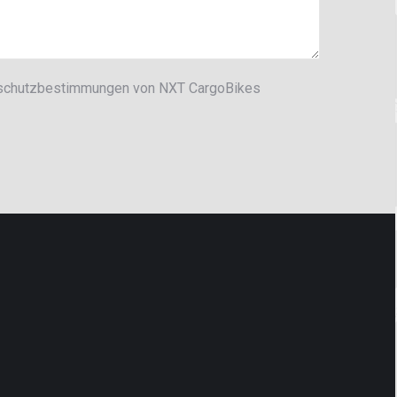
enschutzbestimmungen von NXT CargoBikes