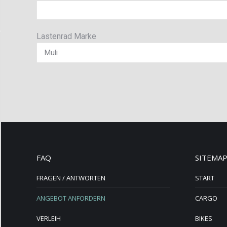
Lastenrad Marke
FAQ
SITEMA
FRAGEN / ANTWORTEN
START
ANGEBOT ANFORDERN
CARGO
VERLEIH
BIKES