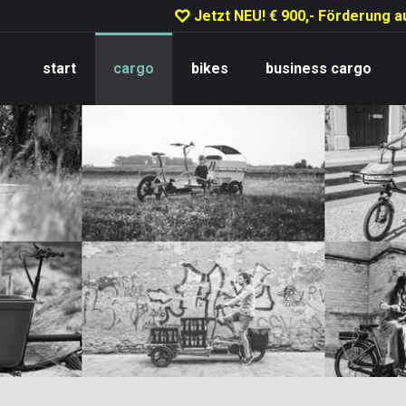
Jetzt NEU! € 900,- Förderung au
start
cargo
bikes
business cargo