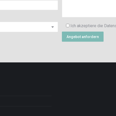
Ich akzeptiere die Dat
P