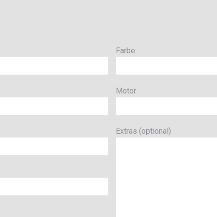
Farbe
Motor
Extras (optional)