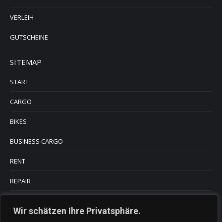
VERLEIH
GUTSCHEINE
SITEMAP
START
CARGO
BIKES
BUSINESS CARGO
RENT
REPAIR
INFO
Wir schätzen Ihre Privatsphäre.
KONTAKT