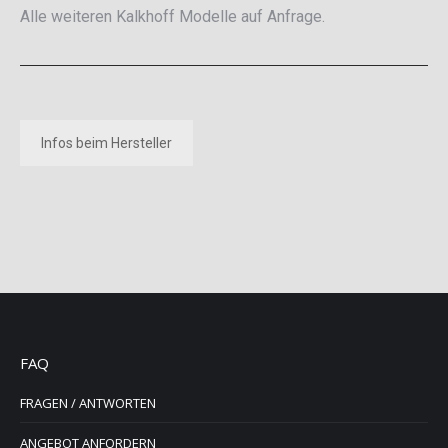
Alle weiteren Kalkhoff Modelle auf Anfrage.
Infos beim Hersteller
FAQ
FRAGEN / ANTWORTEN
ANGEBOT ANFORDERN